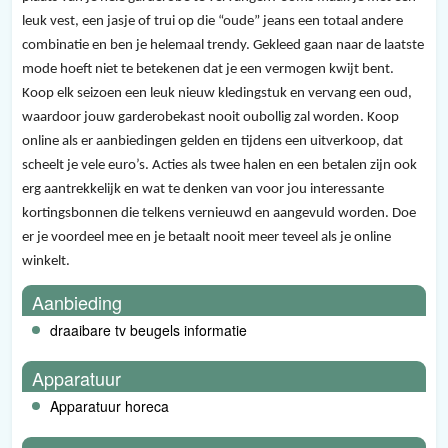
leuk vest, een jasje of trui op die “oude” jeans een totaal andere
combinatie en ben je helemaal trendy. Gekleed gaan naar de laatste
mode hoeft niet te betekenen dat je een vermogen kwijt bent.
Koop elk seizoen een leuk nieuw kledingstuk en vervang een oud,
waardoor jouw garderobekast nooit oubollig zal worden. Koop
online als er aanbiedingen gelden en tijdens een uitverkoop, dat
scheelt je vele euro’s. Acties als twee halen en een betalen zijn ook
erg aantrekkelijk en wat te denken van voor jou interessante
kortingsbonnen die telkens vernieuwd en aangevuld worden. Doe
er je voordeel mee en je betaalt nooit meer teveel als je online
winkelt.
Aanbieding
draaibare tv beugels informatie
Apparatuur
Apparatuur horeca