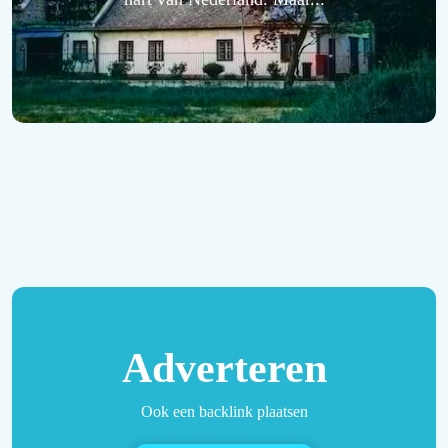
Adverteren
Ook een backlink plaatsen