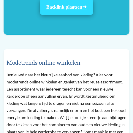
Backlink plaatsen
Modetrends online winkelen
Benieuwd naar het kleurrijke aanbod van kleding? Kies voor
modetrends online winkelen en geniet van het reuze assortiment.
Een assortiment waar iedereen terecht kan voor een nieuwe
garderobe of een aanvulling ervan. Er wordt gestimuleerd om
kleding wat langere tijd te dragen en niet na een seizoen al te
vervangen. De afvalberg is namelijk enorm en het kost een heleboel
energie om kleding te maken. Wil jij er ook je steentje aan bijdragen
door te kiezen voor het combineren van oude en nieuwe kleding in
plaats van je hele garderobe te vervangen? Soms maak je met een