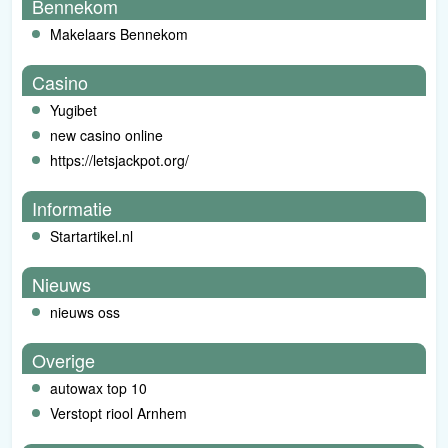
Bennekom
Makelaars Bennekom
Casino
Yugibet
new casino online
https://letsjackpot.org/
Informatie
Startartikel.nl
Nieuws
nieuws oss
Overige
autowax top 10
Verstopt riool Arnhem