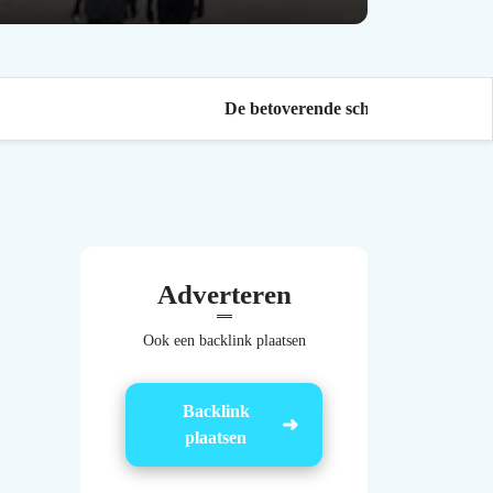
De betoverende schoonheid van Wag
Adverteren
Ook een backlink plaatsen
Backlink
plaatsen